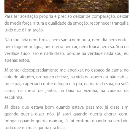
Para ter aceitação própria é preciso deixar de comparação, deixar
de medir força, altura e qualidade da emoção, reconhecer tranquila
tudo que é limitação.
Não sou fada nem bruxa, nem santa nem puta, nem dia nem noite,
nem fogo nem água, nem terra nem ar, nem louca nem sã. Sou na
verdade tudo isso e nada disso, porque na verdade nada sou, eu
apenas estou.
Já tentei desesperadamente me encaixar, no espaço da cama, no
colo de alguém, no banco de traz, na vida de quem eu não cabia,
no espaço apertado entre o fogão e a pia, na barra da saia, no sofá
cama, na mesa de jantar, na baia da vizinha, na cadeira da
escolinha.
Já disse que estava bom quando estava péssimo, já disse sim
quando queria dizer não, já sorri quando queria chorar, comi
mingau quando queria mamar, já fui embora quando na verdade
tudo que eu mais queria era ficar.