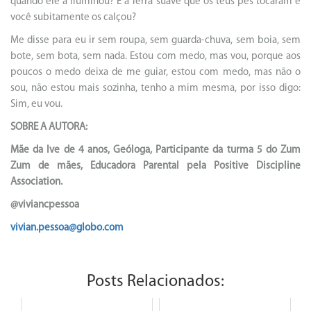
quando ele a iluminou? E a Terra suave que os teus pés tocaram e
você subitamente os calçou?
Me disse para eu ir sem roupa, sem guarda-chuva, sem boia, sem
bote, sem bota, sem nada. Estou com medo, mas vou, porque aos
poucos o medo deixa de me guiar, estou com medo, mas não o
sou, não estou mais sozinha, tenho a mim mesma, por isso digo:
Sim, eu vou.
SOBRE A AUTORA:
Mãe da Ive de 4 anos, Geóloga, Participante da turma 5 do Zum
Zum de mães, Educadora Parental pela Positive Discipline
Association.
@viviancpessoa
vivian.pessoa@globo.com
Posts Relacionados: