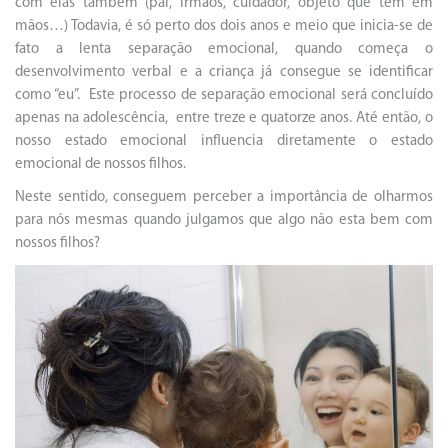
com elas também (pai, irmãos, cuidador, objeto que tem em
mãos…) Todavia, é só perto dos dois anos e meio que inicia-se de
fato a lenta separação emocional, quando começa o
desenvolvimento verbal e a criança já consegue se identificar
como “eu”. Este processo de separação emocional será concluído
apenas na adolescência, entre treze e quatorze anos. Até então, o
nosso estado emocional influencia diretamente o estado
emocional de nossos filhos.
Neste sentido, conseguem perceber a importância de olharmos
para nós mesmas quando julgamos que algo não esta bem com
nossos filhos?