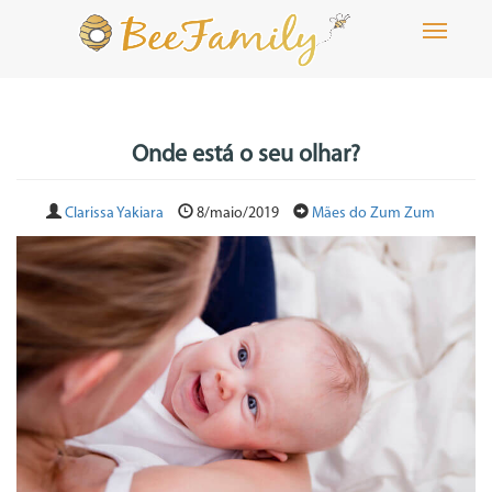
Toggle
navigati
Onde está o seu olhar?
Clarissa Yakiara
8/maio/2019
Mães do Zum Zum