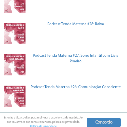
Podcast Tenda Materna #28: Raiva
Podcast Tenda Materna #27: Sono Infantil com Lívia
Praeiro
Podcast Tenda Materna #26: Comunicação Consciente
Este site utiliza cookies para melhorar a experiencia do usuário. Ao
Copyright © 2016 - BeeFamily. Todos os Direitos Reservados.
Concordo
continuar você concorda com nossa política de privacidade.
Política de Privacidade