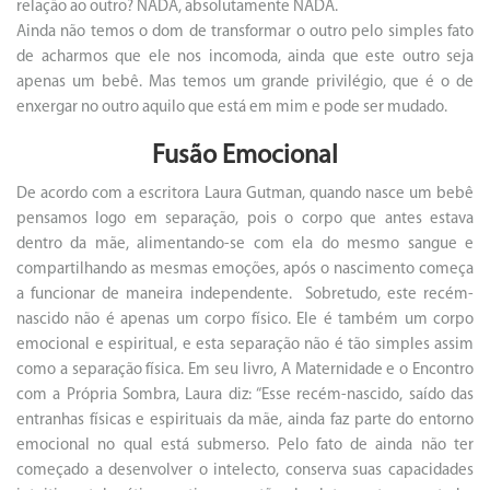
relação ao outro? NADA, absolutamente NADA.
Ainda não temos o dom de transformar o outro pelo simples fato
de acharmos que ele nos incomoda, ainda que este outro seja
apenas um bebê. Mas temos um grande privilégio, que é o de
enxergar no outro aquilo que está em mim e pode ser mudado.
Fusão Emocional
De acordo com a escritora Laura Gutman, quando nasce um bebê
pensamos logo em separação, pois o corpo que antes estava
dentro da mãe, alimentando-se com ela do mesmo sangue e
compartilhando as mesmas emoções, após o nascimento começa
a funcionar de maneira independente. Sobretudo, este recém-
nascido não é apenas um corpo físico. Ele é também um corpo
emocional e espiritual, e esta separação não é tão simples assim
como a separação física. Em seu livro, A Maternidade e o Encontro
com a Própria Sombra, Laura diz: “Esse recém-nascido, saído das
entranhas físicas e espirituais da mãe, ainda faz parte do entorno
emocional no qual está submerso. Pelo fato de ainda não ter
começado a desenvolver o intelecto, conserva suas capacidades