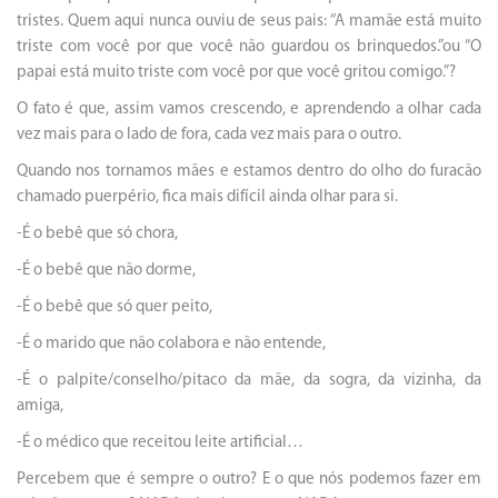
tristes. Quem aqui nunca ouviu de seus pais: “A mamãe está muito
triste com você por que você não guardou os brinquedos.”ou “O
papai está muito triste com você por que você gritou comigo.”?
O fato é que, assim vamos crescendo, e aprendendo a olhar cada
vez mais para o lado de fora, cada vez mais para o outro.
Quando nos tornamos mães e estamos dentro do olho do furacão
chamado puerpério, fica mais difícil ainda olhar para si.
-É o bebê que só chora,
-É o bebê que não dorme,
-É o bebê que só quer peito,
-É o marido que não colabora e não entende,
-É o palpite/conselho/pitaco da mãe, da sogra, da vizinha, da
amiga,
-É o médico que receitou leite artificial…
Percebem que é sempre o outro? E o que nós podemos fazer em