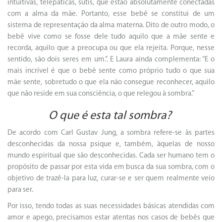
intuitivas, telepáticas, sutis, que estão absolutamente conectadas
com a alma da mãe. Portanto, esse bebê se constitui de um
sistema de representação da alma materna. Dito de outro modo, o
bebê vive como se fosse dele tudo aquilo que a mãe sente e
recorda, aquilo que a preocupa ou que ela rejeita. Porque, nesse
sentido, são dois seres em um.”. E Laura ainda complementa: “E o
mais incrível é que o bebê sente como próprio tudo o que sua
mãe sente, sobretudo o que ela não consegue reconhecer, aquilo
que não reside em sua consciência, o que relegou à sombra.”
O que é esta tal sombra?
De acordo com Carl Gustav Jung, a sombra refere-se às partes
desconhecidas da nossa psique e, também, àquelas de nosso
mundo espiritual que são desconhecidas. Cada ser humano tem o
propósito de passar por esta vida em busca da sua sombra, com o
objetivo de trazê-la para luz, curar-se e ser quem realmente veio
para ser.
Por isso, tendo todas as suas necessidades básicas atendidas com
amor e apego, precisamos estar atentas nos casos de bebês que