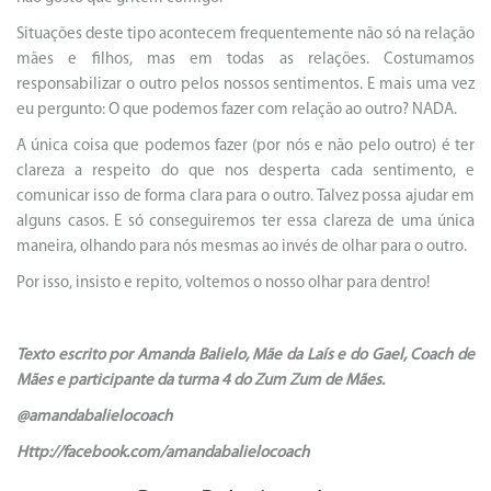
Situações deste tipo acontecem frequentemente não só na relação
mães e filhos, mas em todas as relações. Costumamos
responsabilizar o outro pelos nossos sentimentos. E mais uma vez
eu pergunto: O que podemos fazer com relação ao outro? NADA.
A única coisa que podemos fazer (por nós e não pelo outro) é ter
clareza a respeito do que nos desperta cada sentimento, e
comunicar isso de forma clara para o outro. Talvez possa ajudar em
alguns casos. E só conseguiremos ter essa clareza de uma única
maneira, olhando para nós mesmas ao invés de olhar para o outro.
Por isso, insisto e repito, voltemos o nosso olhar para dentro!
Texto escrito por Amanda Balielo, Mãe da Laís e do Gael, Coach de
Mães e participante da turma 4 do Zum Zum de Mães.
@amandabalielocoach
Http://facebook.com/amandabalielocoach