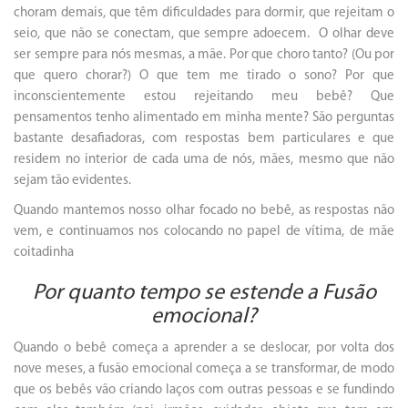
choram demais, que têm dificuldades para dormir, que rejeitam o
seio, que não se conectam, que sempre adoecem. O olhar deve
ser sempre para nós mesmas, a mãe. Por que choro tanto? (Ou por
que quero chorar?) O que tem me tirado o sono? Por que
inconscientemente estou rejeitando meu bebê? Que
pensamentos tenho alimentado em minha mente? São perguntas
bastante desafiadoras, com respostas bem particulares e que
residem no interior de cada uma de nós, mães, mesmo que não
sejam tão evidentes.
Quando mantemos nosso olhar focado no bebê, as respostas não
vem, e continuamos nos colocando no papel de vítima, de mãe
coitadinha
Por quanto tempo se estende a Fusão
emocional?
Quando o bebê começa a aprender a se deslocar, por volta dos
nove meses, a fusão emocional começa a se transformar, de modo
que os bebês vão criando laços com outras pessoas e se fundindo