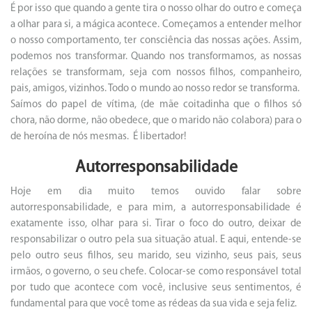
É por isso que quando a gente tira o nosso olhar do outro e começa
a olhar para si, a mágica acontece. Começamos a entender melhor
o nosso comportamento, ter consciência das nossas ações. Assim,
podemos nos transformar. Quando nos transformamos, as nossas
relações se transformam, seja com nossos filhos, companheiro,
pais, amigos, vizinhos. Todo o mundo ao nosso redor se transforma.
Saímos do papel de vítima, (de mãe coitadinha que o filhos só
chora, não dorme, não obedece, que o marido não colabora) para o
de heroína de nós mesmas. É libertador!
Autorresponsabilidade
Hoje em dia muito temos ouvido falar sobre
autorresponsabilidade, e para mim, a autorresponsabilidade é
exatamente isso, olhar para si. Tirar o foco do outro, deixar de
responsabilizar o outro pela sua situação atual. E aqui, entende-se
pelo outro seus filhos, seu marido, seu vizinho, seus pais, seus
irmãos, o governo, o seu chefe. Colocar-se como responsável total
por tudo que acontece com você, inclusive seus sentimentos, é
fundamental para que você tome as rédeas da sua vida e seja feliz.