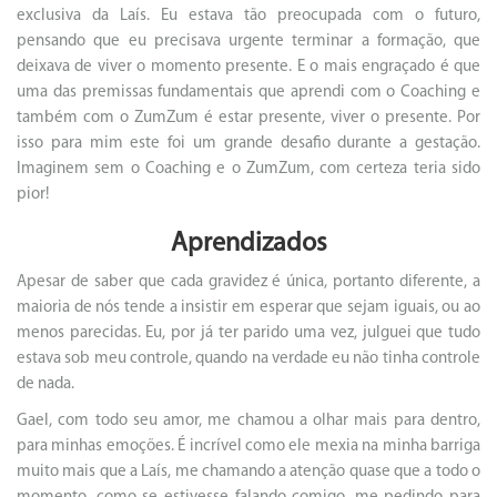
exclusiva da Laís. Eu estava tão preocupada com o futuro,
pensando que eu precisava urgente terminar a formação, que
deixava de viver o momento presente. E o mais engraçado é que
uma das premissas fundamentais que aprendi com o Coaching e
também com o ZumZum é estar presente, viver o presente. Por
isso para mim este foi um grande desafio durante a gestação.
Imaginem sem o Coaching e o ZumZum, com certeza teria sido
pior!
Aprendizados
Apesar de saber que cada gravidez é única, portanto diferente, a
maioria de nós tende a insistir em esperar que sejam iguais, ou ao
menos parecidas. Eu, por já ter parido uma vez, julguei que tudo
estava sob meu controle, quando na verdade eu não tinha controle
de nada.
Gael, com todo seu amor, me chamou a olhar mais para dentro,
para minhas emoções. É incrível como ele mexia na minha barriga
muito mais que a Laís, me chamando a atenção quase que a todo o