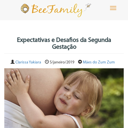
Toggle
navigati
Expectativas e Desafios da Segunda
Gestação
Clarissa Yakiara
5/janeiro/2019
Mães do Zum Zum