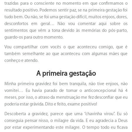
trazidas para o consciente no momento em que confirmamos o
resultado positivo. Podemos sentir paz, se na primeira gestação foi
tudo bem. Ou não, se foi uma gestação difícil, muitos enjoos, dores,
desconfortos em geral… Não vou comentar aqui sobre os
sentimentos que vêm a tona devido às memórias do pós-parto,
guardo-os para outro momento.
Vou compartilhar com vocês o que aconteceu comigo, que é
também semelhante ao que aconteceu com algumas mães que
conheço e atendo.
A primeira gestação
Minha primeira gravidez foi bem tranquila, não tive enjoos, não
vomitei… Eu havia parado de tomar o anticoncepcional há 4
meses, por isso, o atraso da menstruação me fez desconfiar que eu
poderia estar grávida. Dito e feito, exame positivo!
Descoberta a gravidez, parece que uma “chavinha virou”. Eu só
conseguia pensar nisso, o milagre da vida. E eu agradecia a Deus
por estar experimentando este milagre. O tempo todo eu ficava