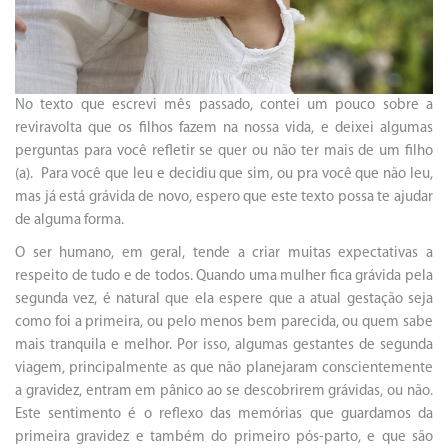
No texto que escrevi mês passado, contei um pouco sobre a
reviravolta que os filhos fazem na nossa vida, e deixei algumas
perguntas para você refletir se quer ou não ter mais de um filho
(a). Para você que leu e decidiu que sim, ou pra você que não leu,
mas já está grávida de novo, espero que este texto possa te ajudar
de alguma forma.
O ser humano, em geral, tende a criar muitas expectativas a
respeito de tudo e de todos. Quando uma mulher fica grávida pela
segunda vez, é natural que ela espere que a atual gestação seja
como foi a primeira, ou pelo menos bem parecida, ou quem sabe
mais tranquila e melhor. Por isso, algumas gestantes de segunda
viagem, principalmente as que não planejaram conscientemente
a gravidez, entram em pânico ao se descobrirem grávidas, ou não.
Este sentimento é o reflexo das memórias que guardamos da
primeira gravidez e também do primeiro pós-parto, e que são