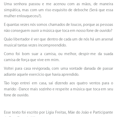
Uma senhora passou e me acenou com as mãos, de maneira
simpática, mas com um riso esquisito de deboche (Será que essa
mulher enlouqueceu?).
E quantas vezes nós somos chamados de loucos, porque as pessoas
não conseguem ouvir a música que toca em nosso fone de ouvido?
Quão libertador é ver que dentro de cada um de nós há um arsenal
musical tantas vezes incompreendido.
Como foi bom suar a camisa, ou melhor, despir-me da suada
camisa de força que vive em mim.
Voltei para casa revigorada, com uma vontade danada de passar
adiante aquele exercício que havia aprendido.
Tão logo entrei em casa, saí dizendo aos quatro ventos para o
marido: -Dance mais sozinho e respeite a música que toca em seu
fone de ouvido.
Esse texto foi escrito por Lígia Freitas, Mãe do João e Participante