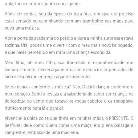
pula, torce e retorce junto com a gente.
Afinal de contas, sou da época do toca-fitas, em que era preciso
estar sentado ou caminhando com um trambolho nas mãos para
ouvir uma música.
Abri a porta da academia do prédio e para a minha surpresa estava
sozinha. Ufa, poderia me divertir com o meu mais novo brinquedo,
é que havia percebido em mim uma criança escondida.
Meu filho, ah meu filho, sua liberdade e espontaneidade me
vieram à mente. Deixei aquele ritual de exercícios impensados de
lado e resolvi me entregar àquele momento.
Se eu dancei conforme a música? Não. Decidi dançar conforme o
meu coração. Senti a leveza e a sabedoria de saber ser criança, na
delicadeza do vento que tocava os meus cabelos e os rodopiava
ritmicamente para lá e para cá.
Vivenciei a única coisa que tinha em minhas mãos, o PRESENTE. E
desfrutei dele como quem come uma maça, em plena paisagem
campestre, embaixo de uma macieira.