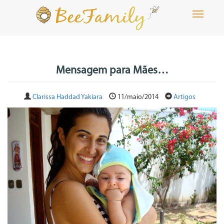
Toggle
navigati
Mensagem para Mães…
Clarissa Haddad Yakiara
11/maio/2014
Artigos