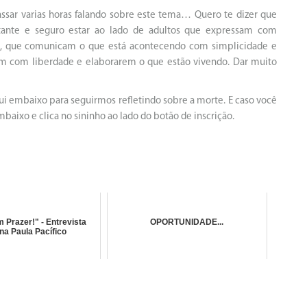
assar varias horas falando sobre este tema… Quero te dizer que
rtante e seguro estar ao lado de adultos que expressam com
do, que comunicam o que está acontecendo com simplicidade e
m com liberdade e elaborarem o que estão vivendo. Dar muito
qui embaixo para seguirmos refletindo sobre a morte. E caso você
mbaixo e clica no sininho ao lado do botão de inscrição.
Prazer!" - Entrevista
OPORTUNIDADE...
a Paula Pacífico