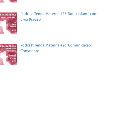
Podcast Tenda Materna #27: Sono Infantil com
Lívia Praeiro
Podcast Tenda Materna #26: Comunicação
Consciente