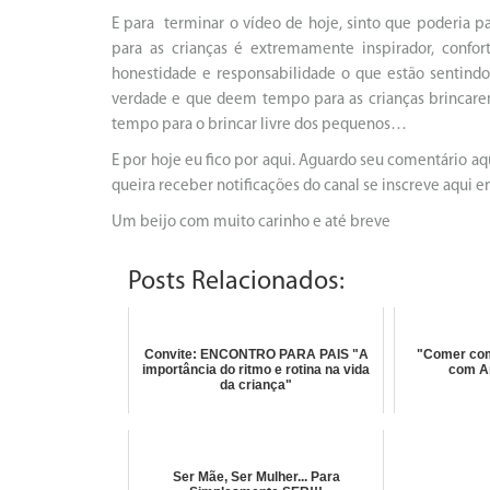
E para
terminar o vídeo de hoje, sinto que poderia p
para as crianças é extremamente inspirador, confo
honestidade e responsabilidade o que estão sentin
verdade e que deem tempo para as crianças brincare
tempo para o brincar livre dos pequenos…
E por hoje eu fico por aqui. Aguardo seu comentário a
queira receber notificações do canal se inscreve aqui e
Um beijo com muito carinho e até breve
Posts Relacionados:
Convite: ENCONTRO PARA PAIS "A
"Comer com 
importância do ritmo e rotina na vida
com An
da criança"
Ser Mãe, Ser Mulher... Para