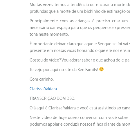
Muitas vezes temos a tendência de encarar a morte d
profundas que a morte de um bichinho de estimação ou
Principalmente com as crianças é preciso criar um
necessário dar espaço para que os pequenos expressem
tona neste momento.
É importante deixar claro que aquele Ser que se foi 
presente em nossas vidas honrando o que ele nos ensin
Gostou do vídeo? Vou adorar saber o que achou dele par
Te vejo por aqui no site da Bee Family!
Com carinho,
Clarissa Yakiara
.
TRANSCRIÇÃO DO VÍDEO:
Olá aqui é Clarissa Yakiara e você está assistindo ao ca
Neste vídeo de hoje quero conversar com você sobre O
podemos apoiar e conduzir nossos filhos diante da mor