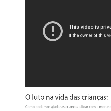
O luto na vida das crianças:
Como podemos ajudar as crianças a lidar com a morte 