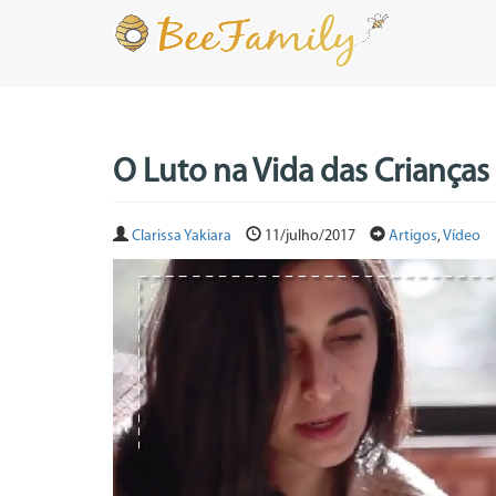
O Luto na Vida das Crianças
Clarissa Yakiara
11/julho/2017
Artigos
,
Vídeo