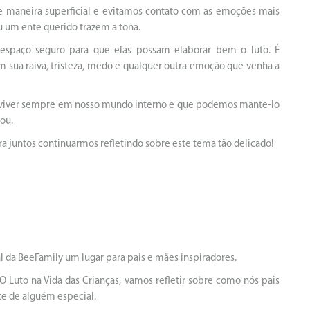
e maneira superficial e evitamos contato com as emoções mais
 um ente querido trazem a tona.
 espaço seguro para que elas possam elaborar bem o luto. É
 sua raiva, tristeza, medo e qualquer outra emoção que venha a
vai viver sempre em nosso mundo interno e que podemos mante-lo
ou.
a juntos continuarmos refletindo sobre este tema tão delicado!
nal da BeeFamily um lugar para pais e mães inspiradores.
 Luto na Vida das Crianças, vamos refletir sobre como nós pais
te de alguém especial.