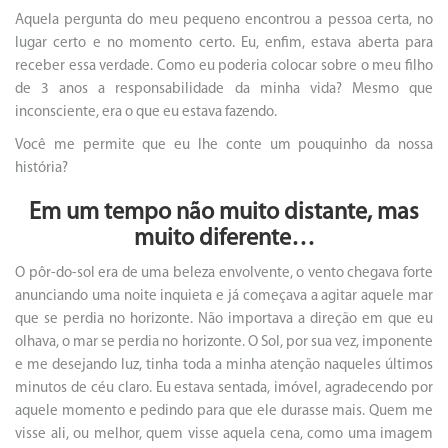
Aquela pergunta do meu pequeno encontrou a pessoa certa, no
lugar certo e no momento certo. Eu, enfim, estava aberta para
receber essa verdade. Como eu poderia colocar sobre o meu filho
de 3 anos a responsabilidade da minha vida? Mesmo que
inconsciente, era o que eu estava fazendo.
Você me permite que eu lhe conte um pouquinho da nossa
história?
Em um tempo não muito distante, mas
muito diferente…
O pôr-do-sol era de uma beleza envolvente, o vento chegava forte
anunciando uma noite inquieta e já começava a agitar aquele mar
que se perdia no horizonte. Não importava a direção em que eu
olhava, o mar se perdia no horizonte. O Sol, por sua vez, imponente
e me desejando luz, tinha toda a minha atenção naqueles últimos
minutos de céu claro. Eu estava sentada, imóvel, agradecendo por
aquele momento e pedindo para que ele durasse mais. Quem me
visse ali, ou melhor, quem visse aquela cena, como uma imagem