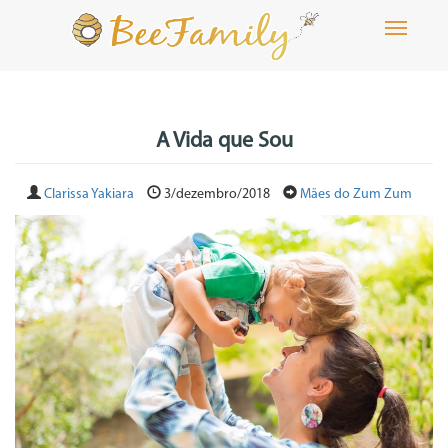
Toggle
navigati
A Vida que Sou
Clarissa Yakiara
3/dezembro/2018
Mães do Zum Zum