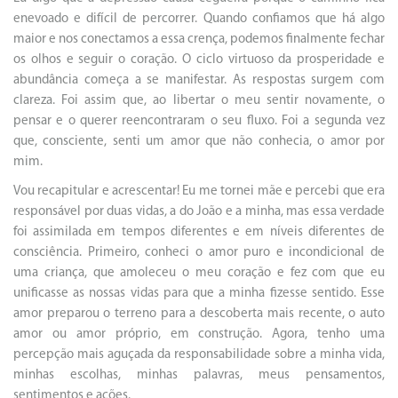
enevoado e difícil de percorrer. Quando confiamos que há algo
maior e nos conectamos a essa crença, podemos finalmente fechar
os olhos e seguir o coração. O ciclo virtuoso da prosperidade e
abundância começa a se manifestar. As respostas surgem com
clareza. Foi assim que, ao libertar o meu sentir novamente, o
pensar e o querer reencontraram o seu fluxo. Foi a segunda vez
que, consciente, senti um amor que não conhecia, o amor por
mim.
Vou recapitular e acrescentar! Eu me tornei mãe e percebi que era
responsável por duas vidas, a do João e a minha, mas essa verdade
foi assimilada em tempos diferentes e em níveis diferentes de
consciência. Primeiro, conheci o amor puro e incondicional de
uma criança, que amoleceu o meu coração e fez com que eu
unificasse as nossas vidas para que a minha fizesse sentido. Esse
amor preparou o terreno para a descoberta mais recente, o auto
amor ou amor próprio, em construção. Agora, tenho uma
percepção mais aguçada da responsabilidade sobre a minha vida,
minhas escolhas, minhas palavras, meus pensamentos,
sentimentos e ações.