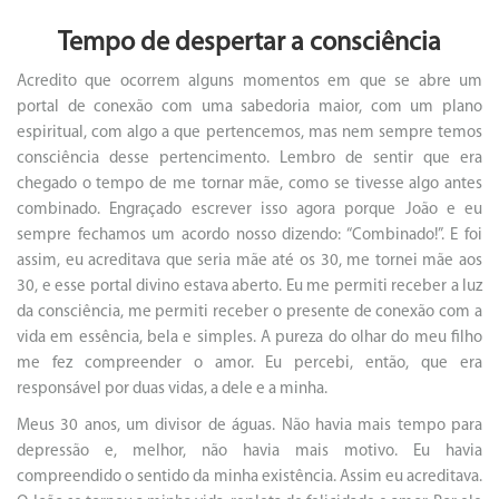
Tempo de despertar a consciência
Acredito que ocorrem alguns momentos em que se abre um
portal de conexão com uma sabedoria maior, com um plano
espiritual, com algo a que pertencemos, mas nem sempre temos
consciência desse pertencimento. Lembro de sentir que era
chegado o tempo de me tornar mãe, como se tivesse algo antes
combinado. Engraçado escrever isso agora porque João e eu
sempre fechamos um acordo nosso dizendo: “Combinado!”. E foi
assim, eu acreditava que seria mãe até os 30, me tornei mãe aos
30, e esse portal divino estava aberto. Eu me permiti receber a luz
da consciência, me permiti receber o presente de conexão com a
vida em essência, bela e simples. A pureza do olhar do meu filho
me fez compreender o amor. Eu percebi, então, que era
responsável por duas vidas, a dele e a minha.
Meus 30 anos, um divisor de águas. Não havia mais tempo para
depressão e, melhor, não havia mais motivo. Eu havia
compreendido o sentido da minha existência. Assim eu acreditava.