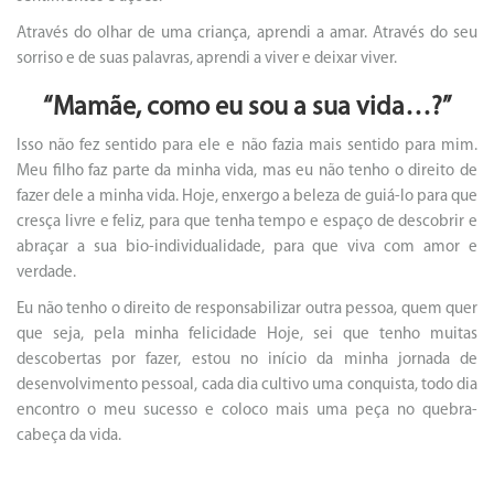
Através do olhar de uma criança, aprendi a amar. Através do seu
sorriso e de suas palavras, aprendi a viver e deixar viver.
“Mamãe, como eu sou a sua vida…?”
Isso não fez sentido para ele e não fazia mais sentido para mim.
Meu filho faz parte da minha vida, mas eu não tenho o direito de
fazer dele a minha vida. Hoje, enxergo a beleza de guiá-lo para que
cresça livre e feliz, para que tenha tempo e espaço de descobrir e
abraçar a sua bio-individualidade, para que viva com amor e
verdade.
Eu não tenho o direito de responsabilizar outra pessoa, quem quer
que seja, pela minha felicidade Hoje, sei que tenho muitas
descobertas por fazer, estou no início da minha jornada de
desenvolvimento pessoal, cada dia cultivo uma conquista, todo dia
encontro o meu sucesso e coloco mais uma peça no quebra-
cabeça da vida.