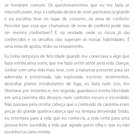
se tornaram comuns. Os questionamentos que eu me fazia se
intensificavam, mas a confusão dentro de mim permanecia grande
e eu escolhia ficar no lugar de costume, na zona de conforto.
Percebe que essa que chamamos de zona de conforto pode não
ser mesmo confortável? É, na verdade, onde os riscos já são
conhecidos e os desafios não superam as nossas habilidades. É
uma zona de apatia, tédio ou relaxamento.
Eu tinha lampejos de felicidade quando me conectava a algo que
fazia minha alma sorrir, que me fazia sentir amor pela vida. Dançar,
sonhar com uma vida mais leve, com a natureza presente para ser
admirada e preservada, não explorada, escrever sentimentos,
desenhar planos mirabolantes de fuga, eu fazia tudo isso, me
libertava por instantes e, em seguida, guardava a minha liberdade
em uma caixinha dos desejos, num cantinho escuro e escondido.
Não passava pela minha cabeça que o conteúdo da caixinha eram
peças do grande quebra-cabeça que eu tentava desvendar. Então,
eu retornava para a vida que eu conhecia, a vida certa para uma
pessoa bem sucedida, a vida que agrada quem olha e que eu não
reconhecia como minha.