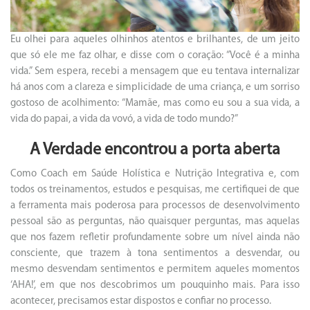
Eu olhei para aqueles olhinhos atentos e brilhantes, de um jeito
que só ele me faz olhar, e disse com o coração: “Você é a minha
vida.” Sem espera, recebi a mensagem que eu tentava internalizar
há anos com a clareza e simplicidade de uma criança, e um sorriso
gostoso de acolhimento: “Mamãe, mas como eu sou a sua vida, a
vida do papai, a vida da vovó, a vida de todo mundo?”
A Verdade encontrou a porta aberta
Como Coach em Saúde Holística e Nutrição Integrativa e, com
todos os treinamentos, estudos e pesquisas, me certifiquei de que
a ferramenta mais poderosa para processos de desenvolvimento
pessoal são as perguntas, não quaisquer perguntas, mas aquelas
que nos fazem refletir profundamente sobre um nível ainda não
consciente, que trazem à tona sentimentos a desvendar, ou
mesmo desvendam sentimentos e permitem aqueles momentos
‘AHA!’, em que nos descobrimos um pouquinho mais. Para isso
acontecer, precisamos estar dispostos e confiar no processo.