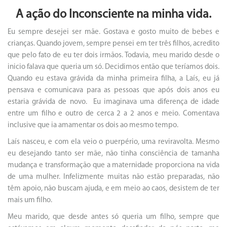
A ação do Inconsciente na minha vida.
Eu sempre desejei ser mãe. Gostava e gosto muito de bebes e
crianças. Quando jovem, sempre pensei em ter três filhos, acredito
que pelo fato de eu ter dois irmãos. Todavia, meu marido desde o
inicio falava que queria um só. Decidimos então que teríamos dois.
Quando eu estava grávida da minha primeira filha, a Laís, eu já
pensava e comunicava para as pessoas que após dois anos eu
estaria grávida de novo. Eu imaginava uma diferença de idade
entre um filho e outro de cerca 2 a 2 anos e meio. Comentava
inclusive que ia amamentar os dois ao mesmo tempo.
Laís nasceu, e com ela veio o puerpério, uma reviravolta. Mesmo
eu desejando tanto ser mãe, não tinha consciência de tamanha
mudança e transformação que a maternidade proporciona na vida
de uma mulher. Infelizmente muitas não estão preparadas, não
têm apoio, não buscam ajuda, e em meio ao caos, desistem de ter
mais um filho.
Meu marido, que desde antes só queria um filho, sempre que