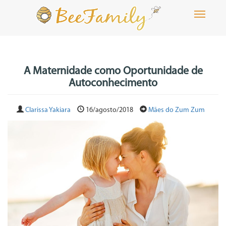
Toggle
navigati
A Maternidade como Oportunidade de
Autoconhecimento
Clarissa Yakiara
16/agosto/2018
Mães do Zum Zum