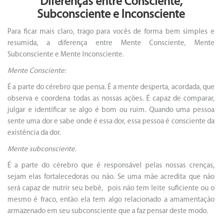
Diferenças entre Consciente,
Subconsciente e Inconsciente
Para ficar mais claro, trago para vocês de forma bem simples e
resumida, a diferença entre Mente Consciente, Mente
Subconsciente e Mente Inconsciente.
Mente Consciente:
É a parte do cérebro que pensa. É a mente desperta, acordada, que
observa e coordena todas as nossas ações. É capaz de comparar,
julgar e identificar se algo é bom ou ruim. Quando uma pessoa
sente uma dor e sabe onde é essa dor, essa pessoa é consciente da
existência da dor.
Mente subconsciente.
É a parte do cérebro que é responsável pelas nossas crenças,
sejam elas fortalecedoras ou não. Se uma mãe acredita que não
será capaz de nutrir seu bebê, pois não tem leite suficiente ou o
mesmo é fraco, então ela tem algo relacionado a amamentação
armazenado em seu subconsciente que a faz pensar deste modo.