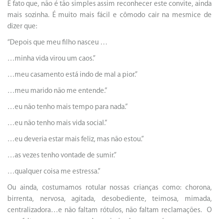
É fato que, não é tão simples assim reconhecer este convite, ainda
mais sozinha. É muito mais fácil e cômodo cair na mesmice de
dizer que:
“Depois que meu filho nasceu …
…minha vida virou um caos.”
…meu casamento está indo de mal a pior.”
…meu marido não me entende.”
…eu não tenho mais tempo para nada.”
…eu não tenho mais vida social.”
…eu deveria estar mais feliz, mas não estou.”
…as vezes tenho vontade de sumir.”
…qualquer coisa me estressa.”
Ou ainda, costumamos rotular nossas crianças como: chorona,
birrenta, nervosa, agitada, desobediente, teimosa, mimada,
centralizadora…e não faltam rótulos, não faltam reclamações. O