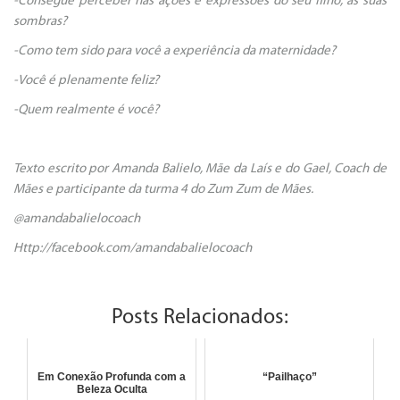
-Consegue perceber nas ações e expressões do seu filho, as suas
sombras?
-Como tem sido para você a experiência da maternidade?
-Você é plenamente feliz?
-Quem realmente é você?
Texto escrito por Amanda Balielo, Mãe da Laís e do Gael, Coach de
Mães e participante da turma 4 do Zum Zum de Mães.
@amandabalielocoach
Http://facebook.com/amandabalielocoach
Posts Relacionados:
Em Conexão Profunda com a
“Pailhaço”
Beleza Oculta