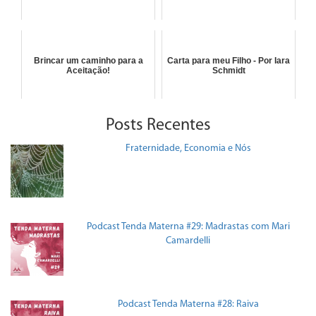
Brincar um caminho para a
Carta para meu Filho - Por Iara
Aceitação!
Schmidt
Posts Recentes
Fraternidade, Economia e Nós
Podcast Tenda Materna #29: Madrastas com Mari
Camardelli
Podcast Tenda Materna #28: Raiva