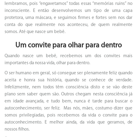
lembramos, pois “engavetamos” todas essas “memórias ruins” no
inconsciente. E então desenvolvemos um tipo de uma capa
protetora, uma máscara, e seguimos firmes e fortes sem nos dar
conta do que realmente nos aconteceu, de quem realmente
somos. Até que nasce um bebê.
Um convite para olhar para dentro
Quando nasce um bebê, recebemos um dos convites mais
importantes da nossa vida, olhar para dentro.
O ser humano em geral, só consegue ser plenamente feliz quando
aceita e honra sua história, quando se conhece de verdade.
Infelizmente, nem todos têm consciência disto e se vão deste
plano sem saber quem são. Outros chegam nesta consciência já
em idade avançada, e tudo bem, nunca é tarde para buscar o
autoconhecimento, ser feliz. Mas nós, mães, costumo dizer que
somos privilegiadas, pois recebemos da vida o convite para o
autoconhecimento. E melhor ainda, da vida que geramos, de
nossos filhos.