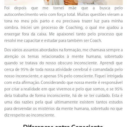
Foi depois que me tornei mãe que a busca pelo
autoconhecimento veio com força total. Muitas questões vieram a
tona no meu pós parto e eu precisava trazer luz para minha
sombra. Iniciei um processo de Coaching, o qual me ajudou a
enxergar fora da caixa. Me apaixonei tanto pelo processo que
resolvi me capacitar e estudar para também ser Coach.
Dos vários assuntos abordados na formação, me chamava sempre a
atenção os temas relacionados à mente humana, sobretudo
quando se tratava do nosso obscuro inconsciente. Aprendi que
cerca de 95% de toda nossa atividade cerebral é comandada pelo
nosso inconsciente, e apenas 5% pelo consciente. Fiquei intrigada
com esta afirmação. Considerando que nossa mente é responsável
por criar a realidade em que vivemos e pelo que somos, e se 95%
dela trabalha de forma inconsciente, há de se ter cuidado. Esta é
uma das razões pela qual ultimamente existem tantos estudos
para desvendar os mistérios da mente humana, sobretudo no que
diz respeito ao inconsciente.