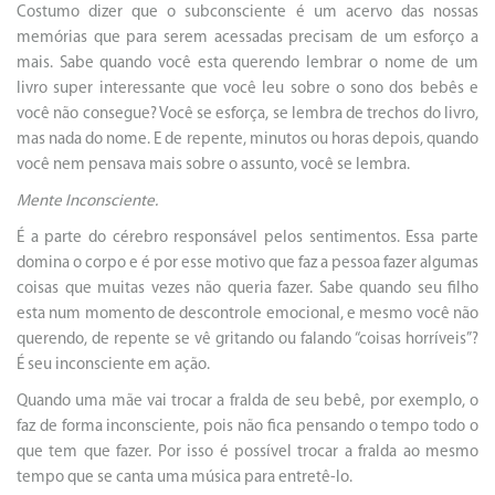
Costumo dizer que o subconsciente é um acervo das nossas
memórias que para serem acessadas precisam de um esforço a
mais. Sabe quando você esta querendo lembrar o nome de um
livro super interessante que você leu sobre o sono dos bebês e
você não consegue? Você se esforça, se lembra de trechos do livro,
mas nada do nome. E de repente, minutos ou horas depois, quando
você nem pensava mais sobre o assunto, você se lembra.
Mente Inconsciente.
É a parte do cérebro responsável pelos sentimentos. Essa parte
domina o corpo e é por esse motivo que faz a pessoa fazer algumas
coisas que muitas vezes não queria fazer. Sabe quando seu filho
esta num momento de descontrole emocional, e mesmo você não
querendo, de repente se vê gritando ou falando “coisas horríveis”?
É seu inconsciente em ação.
Quando uma mãe vai trocar a fralda de seu bebê, por exemplo, o
faz de forma inconsciente, pois não fica pensando o tempo todo o
que tem que fazer. Por isso é possível trocar a fralda ao mesmo
tempo que se canta uma música para entretê-lo.