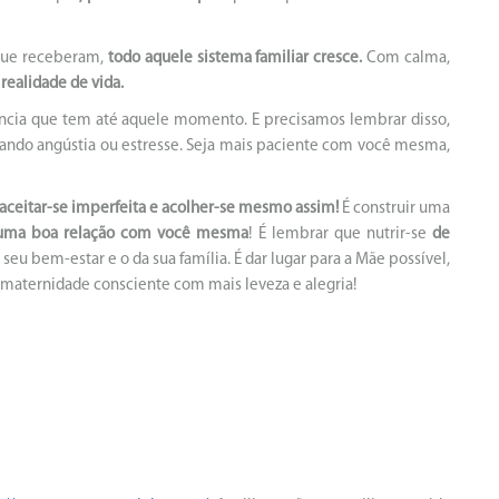
que receberam,
todo aquele sistema familiar cresce.
Com calma,
realidade de vida.
ncia que tem até aquele momento. E precisamos lembrar disso,
rando angústia ou estresse. Seja mais paciente com você mesma,
 aceitar-se imperfeita e acolher-se mesmo assim!
É construir uma
 uma boa relação com você mesma
! É lembrar que nutrir-se
de
 seu bem-estar e o da sua família. É dar lugar para a Mãe possível,
 maternidade consciente com mais leveza e alegria!