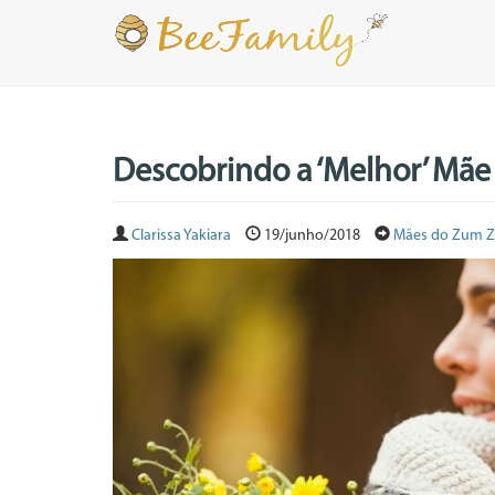
Descobrindo a ‘Melhor’ Mãe
Clarissa Yakiara
19/junho/2018
Mães do Zum 