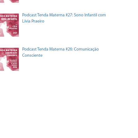
Podcast Tenda Materna #27: Sono Infantil com
Lívia Praeiro
Podcast Tenda Materna #26: Comunicação
Consciente