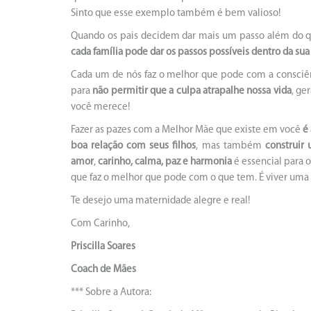
Sinto que esse exemplo também é bem valioso!
Quando os pais decidem dar mais um passo além do 
cada família pode dar os passos possíveis dentro da sua 
Cada um de nós faz o melhor que pode com a consciê
para
não permitir que a culpa atrapalhe nossa vida
, ge
você merece!
Fazer as pazes com a Melhor Mãe que existe em você
é
boa relação com seus filhos
, mas também
construir
amor
,
carinho, calma, paz e harmonia
é essencial para o
que faz o melhor que pode com o que tem. É viver uma
Te desejo uma maternidade alegre e real!
Com Carinho,
Priscilla Soares
Coach de Mães
*** Sobre a Autora: