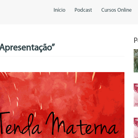
Início
Podcast
Cursos Online
P
“Apresentação”