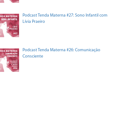
Podcast Tenda Materna #27: Sono Infantil com
Lívia Praeiro
Podcast Tenda Materna #26: Comunicação
Consciente