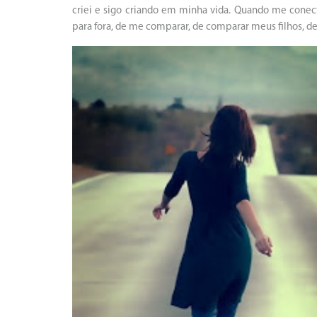
criei e sigo criando em minha vida. Quando me conect
para fora, de me comparar, de comparar meus filhos, de 