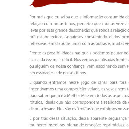
Por mais que eu saiba que a informação consumida d
relação com meus filhos, percebo que muitas vezes
levar por esta grande desconexão que ronda a relação
pré-estabelecidos, seguimos consumindo dados pro
reflexivas, em disputas umas com as outras e, muitas v
Frente as possibilidades nas quais podemos pautar no
fica cada vez mais difícil. Nos vemos paralisadas fren
ou alguém de nossa confiança, vem escolhendo sem ref
necessidades e de nossos filhos.
E quando entramos nesse jogo de olhar para fora 
incentivamos uma competição velada, as vezes nem ta
para saber quem é a Melhor Mãe em todos os aspecto
rótulos, ideais que não correspondem à realidade da 
disputa insana. Eles são os “troféus’ que exibimos nessas
E por trás dessa situação, dessa aparente seguranç
mulheres inseguras, plenas de emoções reprimidas e c