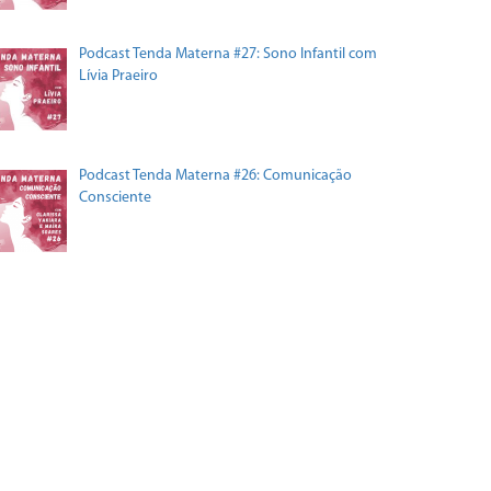
Podcast Tenda Materna #27: Sono Infantil com
Lívia Praeiro
Podcast Tenda Materna #26: Comunicação
Consciente