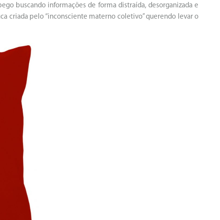
pego buscando informações de forma distraída, desorganizada e
 criada pelo “inconsciente materno coletivo” querendo levar o