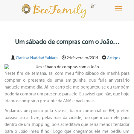
Toggle
navigati
Um sábado de compras com o João…
Clarissa Haddad Yakiara
24/fevereiro/2014
Artigos
Neste fim de semana, sai com meu filho sábado de manhã para
comprar o presente de uma amiguinha, que faria aniversário
naquele mesmo dia. Já no carro ele me perguntou se eu também
poderia comprar um presente para ele. Eu avisei que não, que hoje
iríamos comprar o presente da ANA e nada mais.
Andamos um pouco pela Savassi, bairro comercial de BH, preferi
passear ao ar livre, pelas ruas da cidade, do que ir com ele para
dentro de um shopping, pois acreditava que seria menos tentador
para o João (meu filho). Logo que chegamos ele me pediu um