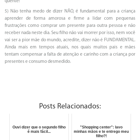
quente!
5) Não tenha medo de dizer NÃO, é fundamental para a criança
aprender de forma amorosa e firme a lidar com pequenas
frustrações como comprar um presente para outra pessoa e não
receber nada neste dia. Seu filho não vai morrer por isso, nem você
vai ser a pior mãe do mundo, acredite, dizer não é FUNDAMENTAL.
Ainda mais em tempos atuais, nos quais muitos pais e mães
tentam compensar a falta de atenção e carinho com a criança por
presentes e consumo desmedido.
Posts Relacionados:
Ouvi dizer que o segundo filho
"Shopping center": lavo
é mais fácil...
minhas mãos e te entrego meu
filho?!