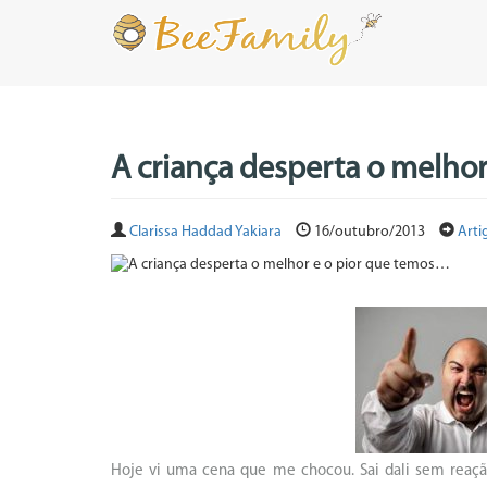
A criança desperta o melho
Clarissa Haddad Yakiara
16/outubro/2013
Arti
Hoje vi uma cena que me chocou. Sai dali sem rea