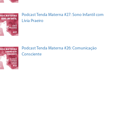
Podcast Tenda Materna #27: Sono Infantil com
Lívia Praeiro
Podcast Tenda Materna #26: Comunicação
Consciente