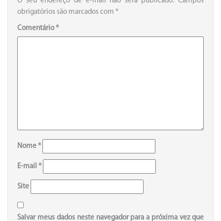
O seu endereço de e-mail não será publicado.
Campos
obrigatórios são marcados com
*
Comentário
*
Nome
*
E-mail
*
Site
Salvar meus dados neste navegador para a próxima vez que