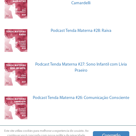
Camardelli
Podcast Tenda Materna #28: Raiva
Podcast Tenda Materna #27: Sono Infantil com Lívia
Praeiro
Podcast Tenda Materna #26: Comunicação Consciente
Este site utiliza cookies para melhorar a experiencia do usuário. Ao
Copyright © 2016 - BeeFamily. Todos os Direitos Reservados.
continuar você concorda com nossa política de privacidade.