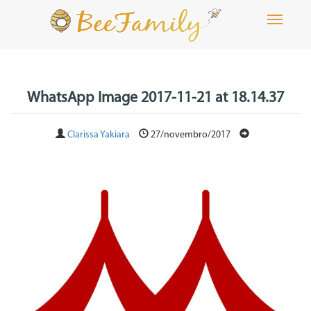
Toggle
navigati
WhatsApp Image 2017-11-21 at 18.14.37
Clarissa Yakiara
27/novembro/2017