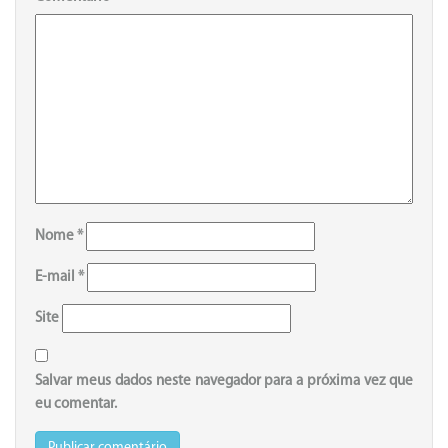
Nome
*
E-mail
*
Site
Salvar meus dados neste navegador para a próxima vez que
eu comentar.