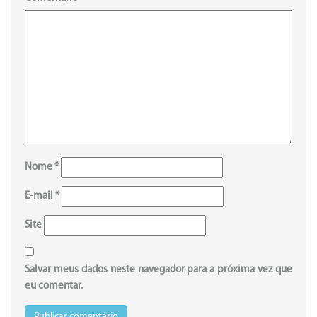
Nome
*
E-mail
*
Site
Salvar meus dados neste navegador para a próxima vez que
eu comentar.