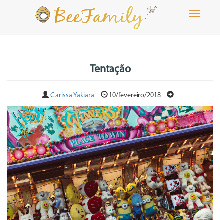
Toggle
navigati
Tentação
Clarissa Yakiara
10/fevereiro/2018