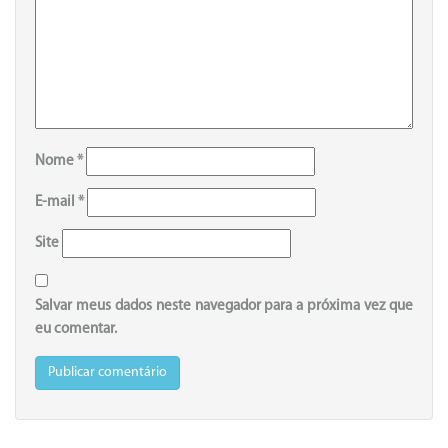
Nome
*
E-mail
*
Site
Salvar meus dados neste navegador para a próxima vez que
eu comentar.