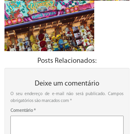
Posts Relacionados:
Deixe um comentário
O seu endereço de e-mail não será publicado.
Campos
obrigatórios são marcados com
*
Comentário
*