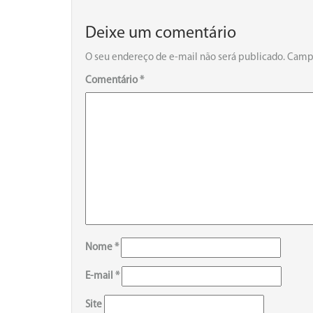
Deixe um comentário
O seu endereço de e-mail não será publicado.
Campo
Comentário
*
Nome
*
E-mail
*
Site