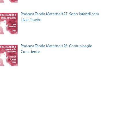
Podcast Tenda Materna #27: Sono Infantil com
Lívia Praeiro
Podcast Tenda Materna #26: Comunicação
Consciente