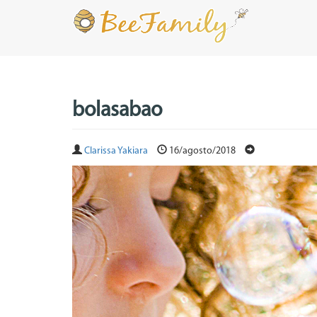
bolasabao
Clarissa Yakiara
16/agosto/2018