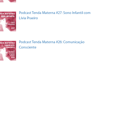
Podcast Tenda Materna #27: Sono Infantil com
Lívia Praeiro
Podcast Tenda Materna #26: Comunicação
Consciente