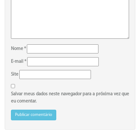
Nome
*
E-mail
*
Site
Salvar meus dados neste navegador para a próxima vez que
eu comentar.