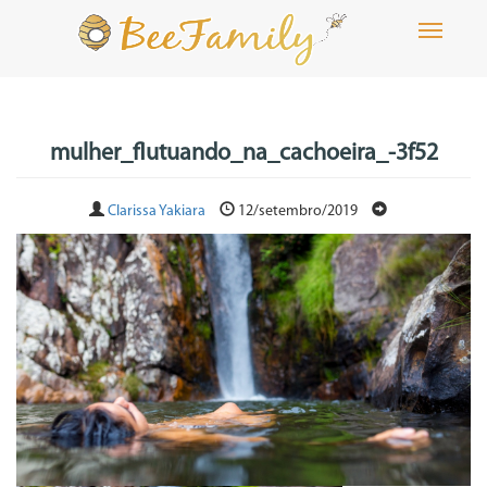
Toggle
navigati
mulher_flutuando_na_cachoeira_-3f52
Clarissa Yakiara
12/setembro/2019