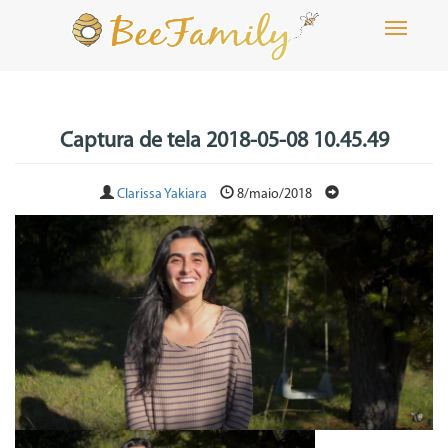
Toggle
navigati
Captura de tela 2018-05-08 10.45.49
Clarissa Yakiara
8/maio/2018