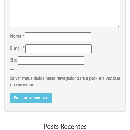
Nome
*
E-mail
*
Site
Salvar meus dados neste navegador para a próxima vez que
eu comentar.
Posts Recentes