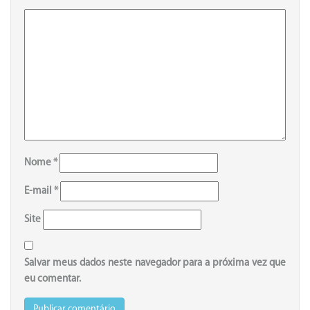
Nome
*
E-mail
*
Site
Salvar meus dados neste navegador para a próxima vez que
eu comentar.