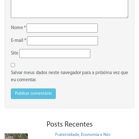
Nome
*
E-mail
*
Site
Salvar meus dados neste navegador para a próxima vez que
eu comentar.
Posts Recentes
Fraternidade, Economia e Nós