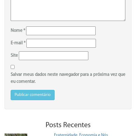
Nome
*
E-mail
*
Site
Salvar meus dados neste navegador para a próxima vez que
eu comentar.
Posts Recentes
Fraternidade, Economia e Nós